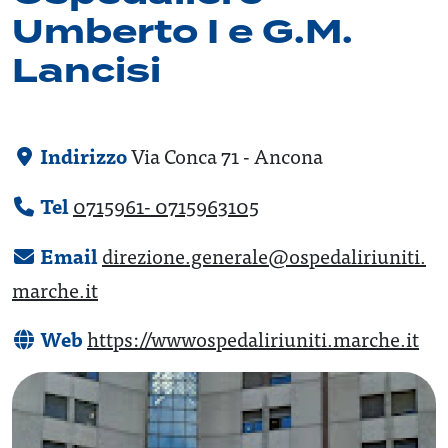
Umberto I e G.M.
Lancisi
Indirizzo
Via Conca 71 - Ancona
Tel
0715961- 0715963105
Email
direzione.generale@ospedaliriuniti.
marche.it
Web
https://wwwospedaliriuniti.marche.it