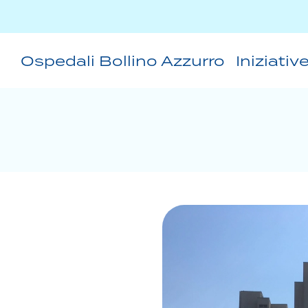
Ospedali Bollino Azzurro
Iniziativ