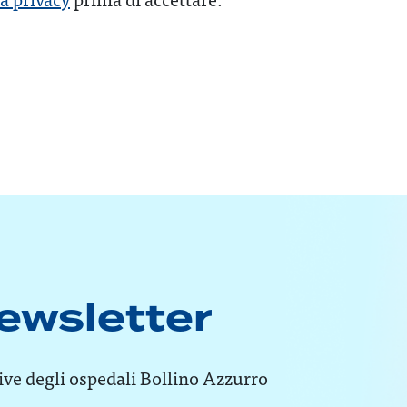
 newsletter
tive degli ospedali Bollino Azzurro