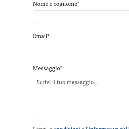
Nome e cognome*
Email*
Messaggio*
Leggi le
condizioni e l'informativa sul