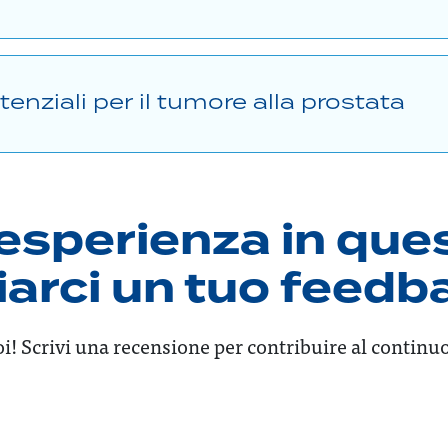
tenziali per il tumore alla prostata
esperienza in que
viarci un tuo feed
i! Scrivi una recensione per contribuire al continu