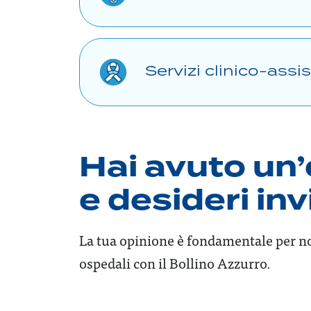
Servizi clinico-assis
Hai avuto un’
e desideri in
La tua opinione è fondamentale per no
ospedali con il Bollino Azzurro.