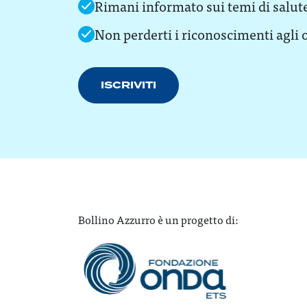
Rimani informato sui temi di salut
Non perderti i riconoscimenti agli o
ISCRIVITI
Bollino Azzurro è un progetto di: