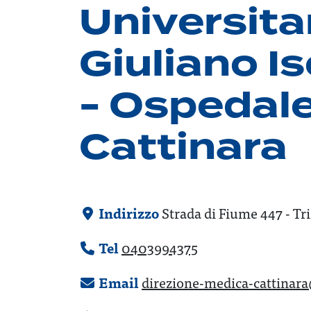
Universita
Giuliano I
- Ospedale
Cattinara
Indirizzo
Strada di Fiume 447 - Tr
Tel
0403994375
Email
direzione-medica-cattinara