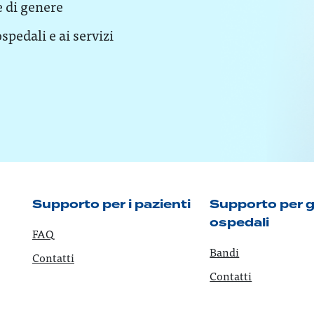
e di genere
spedali e ai servizi
Supporto per i pazienti
Supporto per g
ospedali
FAQ
Bandi
Contatti
Contatti