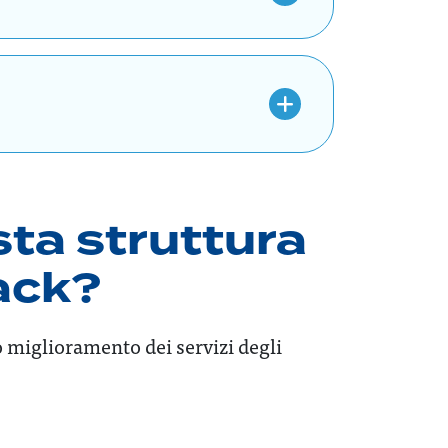
sta struttura
back?
o miglioramento dei servizi degli