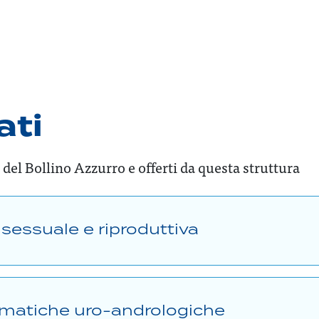
ati
 del Bollino Azzurro e offerti da questa struttura
e sessuale e riproduttiva
lematiche uro-andrologiche