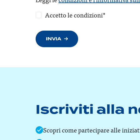
Accetto le condizioni*
INVIA
Iscriviti alla
Scopri come partecipare alle inizia