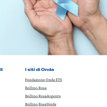
li
I siti di Onda
Fondazione Onda ETS
Bollino Rosa
Bollino RosaArgento
Bollino RosaVerde