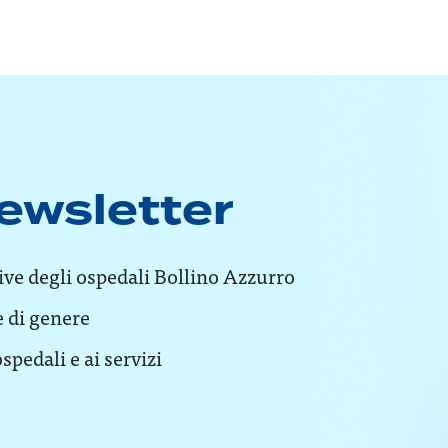
 newsletter
tive degli ospedali Bollino Azzurro
e di genere
spedali e ai servizi