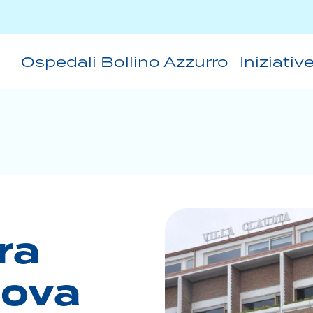
Ospedali Bollino Azzurro
Iniziativ
ra
uova