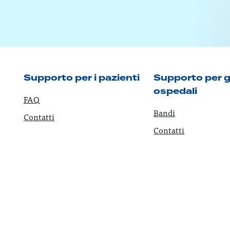
Supporto per i pazienti
Supporto per g
ospedali
FAQ
Bandi
Contatti
Contatti