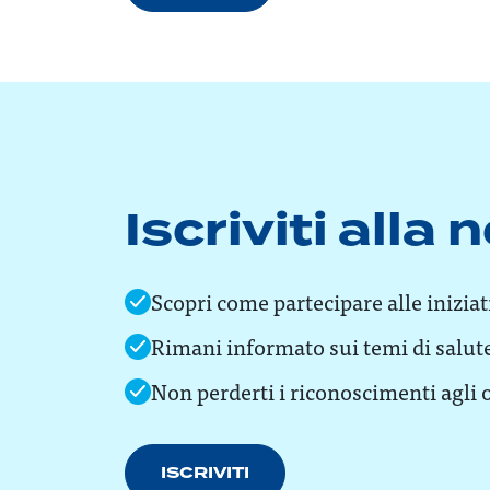
Iscriviti alla
Scopri come partecipare alle inizia
Rimani informato sui temi di salut
Non perderti i riconoscimenti agli o
ISCRIVITI