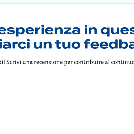
esperienza in que
viarci un tuo feed
i! Scrivi una recensione per contribuire al continu