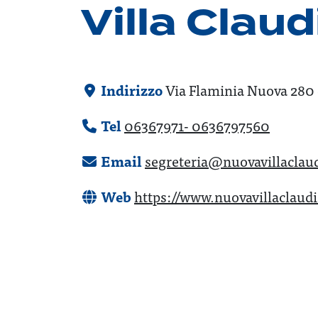
Villa Clau
Indirizzo
Via Flaminia Nuova 280
Tel
06367971- 0636797560
Email
segreteria@nuovavillaclaud
Web
https://www.nuovavillaclaudi