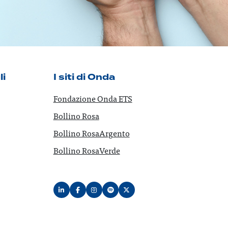
li
I siti di Onda
Fondazione Onda ETS
Bollino Rosa
Bollino RosaArgento
Bollino RosaVerde