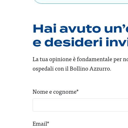
Hai avuto un’
e desideri in
La tua opinione è fondamentale per no
ospedali con il Bollino Azzurro.
Nome e cognome*
Email*