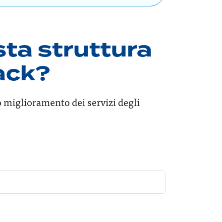
sta struttura
back?
o miglioramento dei servizi degli