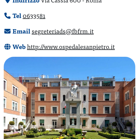
Indirizzo
Tel
0633581
Email
segreteriads@fbfrm.it
Web
http://www.ospedalesanpietro.it