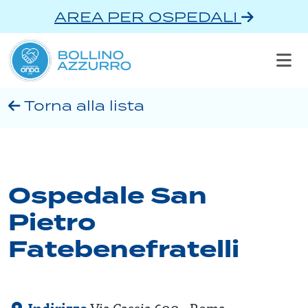
AREA PER OSPEDALI
Torna alla lista
Ospedale San
Pietro
Fatebenefratelli
Via Cassia 600 - Roma